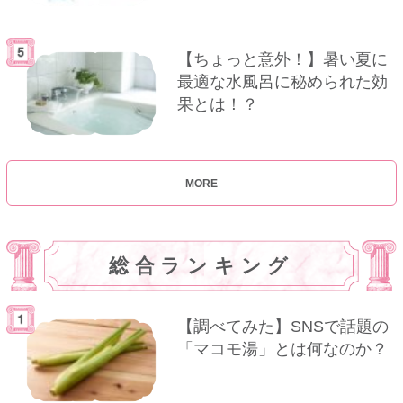
【ちょっと意外！】暑い夏に
最適な水風呂に秘められた効
果とは！？
MORE
総合ランキング
【調べてみた】SNSで話題の
「マコモ湯」とは何なのか？