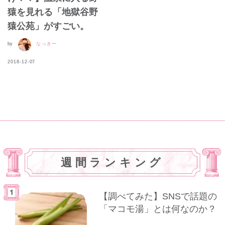
猿を見れる「地獄谷野
猿公苑」がすごい。
by
なっきー
2018-12-07
週間ランキング
【調べてみた】SNSで話題の
「マコモ湯」とは何なのか？