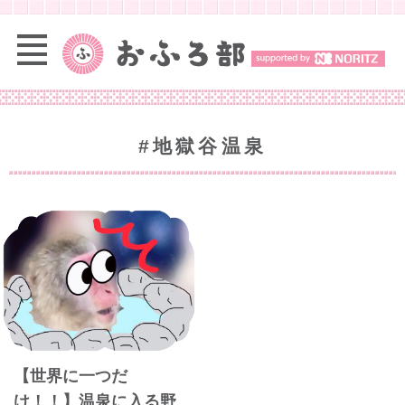
#地獄谷温泉
【世界に一つだ
け！！】温泉に入る野