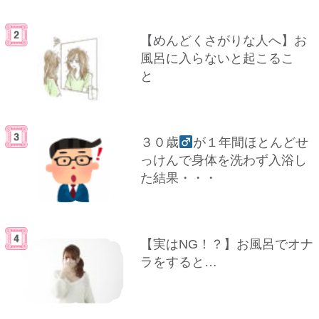
【めんどくさがりな人へ】お
風呂に入らないと起こるこ
と
３０歳
が１年間ほとんどせ
っけんで身体を洗わず入浴し
た結果・・・
【実はNG！？】お風呂でオナ
ラをすると…