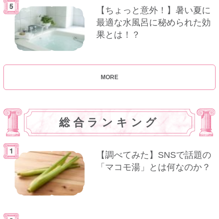
【ちょっと意外！】暑い夏に
最適な水風呂に秘められた効
果とは！？
MORE
総合ランキング
【調べてみた】SNSで話題の
「マコモ湯」とは何なのか？