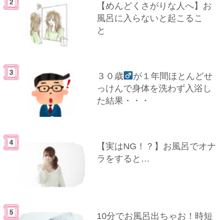
【めんどくさがりな人へ】お
風呂に入らないと起こるこ
と
３０歳
が１年間ほとんどせ
っけんで身体を洗わず入浴し
た結果・・・
【実はNG！？】お風呂でオナ
ラをすると…
10分でお風呂出ちゃお！時短