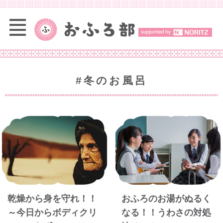
#冬のお風呂
乾燥から身を守れ！！
おふろのお湯がぬるく
～今日からボディクリ
なる！！うわさの対処