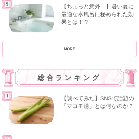
【ちょっと意外！】暑い夏に
最適な水風呂に秘められた効
果とは！？
MORE
総合ランキング
【調べてみた】SNSで話題の
「マコモ湯」とは何なのか？