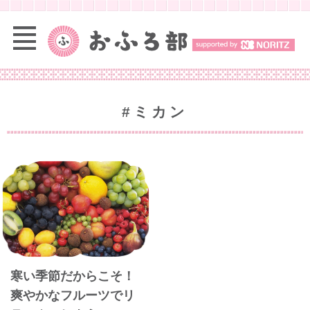
#ミカン
寒い季節だからこそ！
爽やかなフルーツでリ