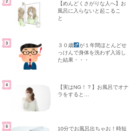
【めんどくさがりな人へ】お
風呂に入らないと起こるこ
と
３０歳
が１年間ほとんどせ
っけんで身体を洗わず入浴し
た結果・・・
【実はNG！？】お風呂でオナ
ラをすると…
10分でお風呂出ちゃお！時短