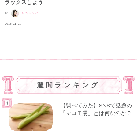
ラックスしよう
by
いちごろごろ
2016-11-01
週間ランキング
【調べてみた】SNSで話題の
「マコモ湯」とは何なのか？