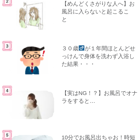
【めんどくさがりな人へ】お
風呂に入らないと起こるこ
と
３０歳
が１年間ほとんどせ
っけんで身体を洗わず入浴し
た結果・・・
【実はNG！？】お風呂でオナ
ラをすると…
10分でお風呂出ちゃお！時短