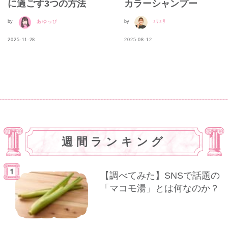
に過ごす3つの方法
カラーシャンプー
by
あゆっぴ
by
ﾕﾘﾕﾘ
2025-11-28
2025-08-12
週間ランキング
【調べてみた】SNSで話題の
「マコモ湯」とは何なのか？