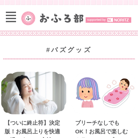
#バズグッズ
【ついに終止符】決定
ブリーチなしでも
版！お風呂上りを快適
OK！お風呂で楽しむ