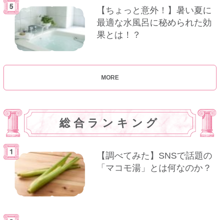
【ちょっと意外！】暑い夏に
最適な水風呂に秘められた効
果とは！？
MORE
総合ランキング
【調べてみた】SNSで話題の
「マコモ湯」とは何なのか？