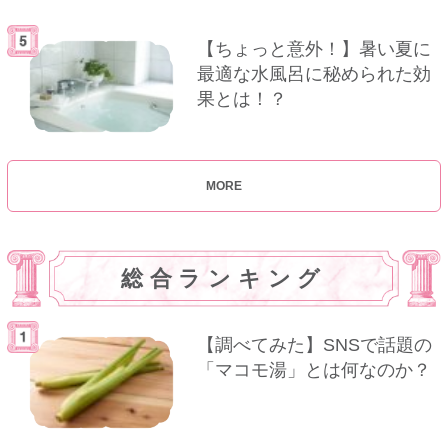
【ちょっと意外！】暑い夏に
最適な水風呂に秘められた効
果とは！？
MORE
総合ランキング
【調べてみた】SNSで話題の
「マコモ湯」とは何なのか？