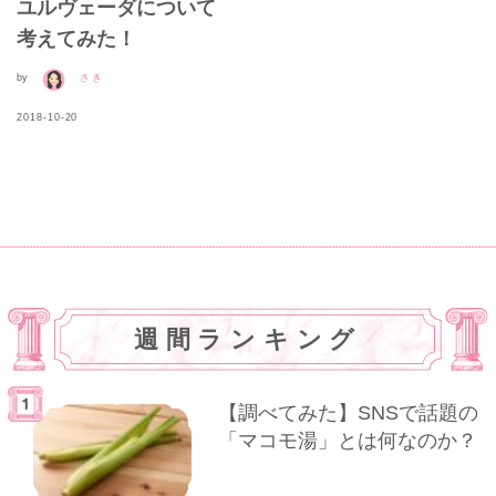
ユルヴェーダについて
考えてみた！
by
さき
2018-10-20
週間ランキング
【調べてみた】SNSで話題の
「マコモ湯」とは何なのか？