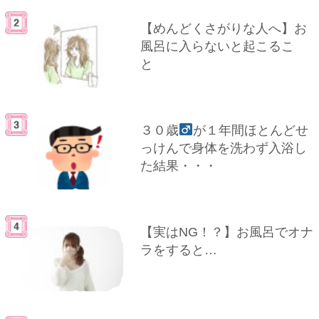
【めんどくさがりな人へ】お
風呂に入らないと起こるこ
と
３０歳
が１年間ほとんどせ
っけんで身体を洗わず入浴し
た結果・・・
【実はNG！？】お風呂でオナ
ラをすると…