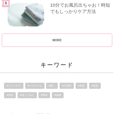
10分でお風呂出ちゃお！時短
でもしっかりケア方法
MORE
キーワード
#リラックス
#バスタイム
#癒し
#入浴剤
#美容
#温泉
#美肌
#使ってみた
#簡単
#健康