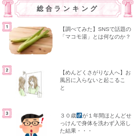
総合ランキング
【調べてみた】SNSで話題の
「マコモ湯」とは何なのか？
【めんどくさがりな人へ】お
風呂に入らないと起こるこ
と
３０歳
が１年間ほとんどせ
っけんで身体を洗わず入浴し
た結果・・・