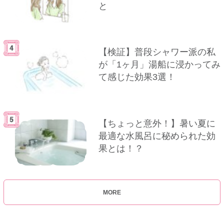
と
【検証】普段シャワー派の私
が「1ヶ月」湯船に浸かってみ
て感じた効果3選！
【ちょっと意外！】暑い夏に
最適な水風呂に秘められた効
果とは！？
MORE