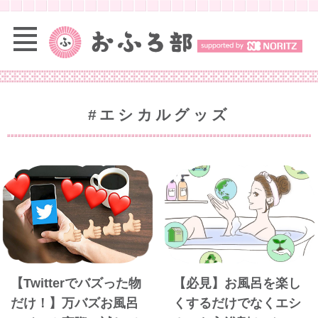
#エシカルグッズ
【Twitterでバズった物
【必見】お風呂を楽し
だけ！】万バズお風呂
くするだけでなくエシ