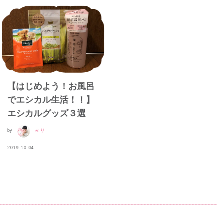
【はじめよう！お風呂
でエシカル生活！！】
エシカルグッズ３選
by
みり
2019-10-04