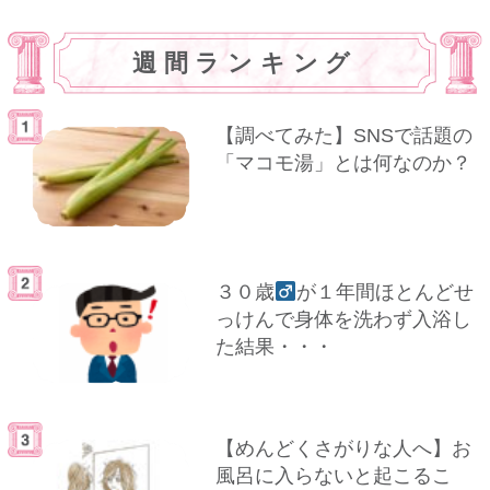
週間ランキング
【調べてみた】SNSで話題の
「マコモ湯」とは何なのか？
３０歳
が１年間ほとんどせ
っけんで身体を洗わず入浴し
た結果・・・
【めんどくさがりな人へ】お
風呂に入らないと起こるこ