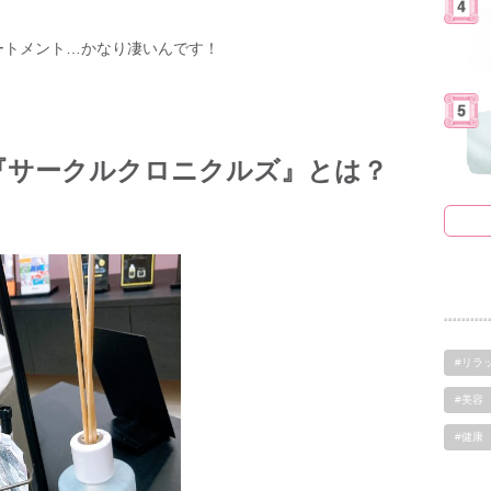
ートメント…かなり凄いんです！
『サークルクロニクルズ』とは？
#リラ
#美容
#健康