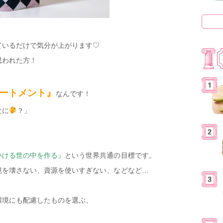
ているだけで気分が上がります♡
思われた方！
ートメント』
なんです！
なに
？」
いける世の中を作る』
という世界共通の目標です。
境を壊さない、資源を使いすぎない、などなど…
環境にも配慮したものを選ぶ、