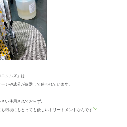
ロニクルズ」は、
ケージや成分が厳選して使われています。
っさい使用されておらず、
にも環境にもとっても優しいトリートメントなんです