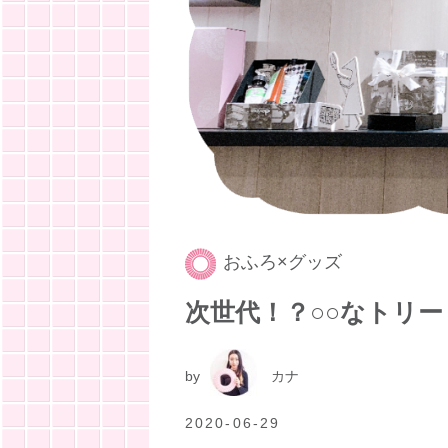
おふろ×グッズ
次世代！？○○なトリ
by
カナ
2020-06-29