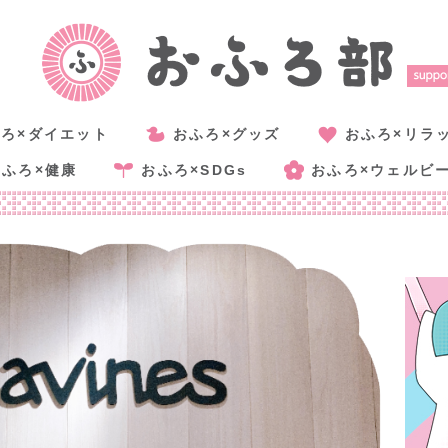
ろ×ダイエット
おふろ×グッズ
おふろ×リラ
おふろ×健康
おふろ×SDGs
おふろ×ウェルビ