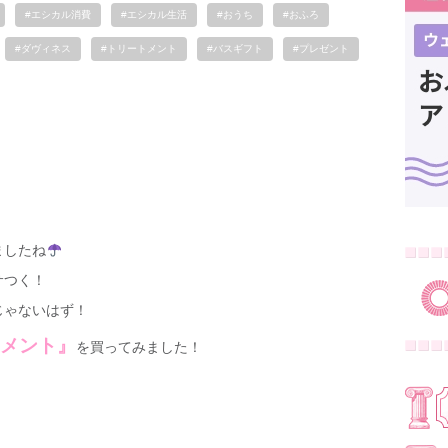
#エシカル消費
#エシカル生活
#おうち
#おふろ
#ダヴィネス
#トリートメント
#バスギフト
#プレゼント
！
ましたね
サつく！
じゃないはず！
トメント』
を買ってみました！