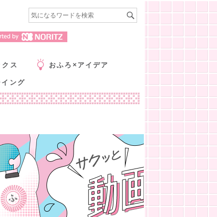
ックス
おふろ×アイデア
ーイング