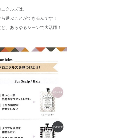
ロニクルズは、
から選ぶことができるんです！
など、あらゆるシーンで大活躍！