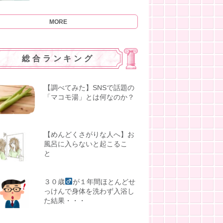
MORE
総合ランキング
【調べてみた】SNSで話題の
「マコモ湯」とは何なのか？
【めんどくさがりな人へ】お
風呂に入らないと起こるこ
と
３０歳
が１年間ほとんどせ
っけんで身体を洗わず入浴し
た結果・・・