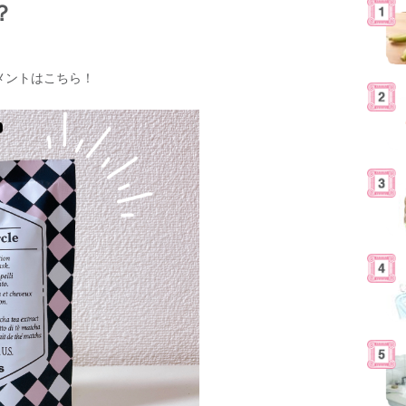
？
メントはこちら！