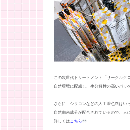
この次世代トリートメント「サークルク
自然環境に配慮し、生分解性の高いパッ
さらに…シリコンなどの人工着色料はい
自然由来成分が配合されているので、人
詳しくは
こちら