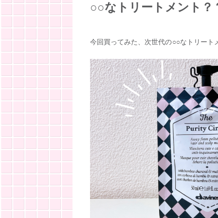
○○なトリートメント？
今回買ってみた、次世代の○○なトリート