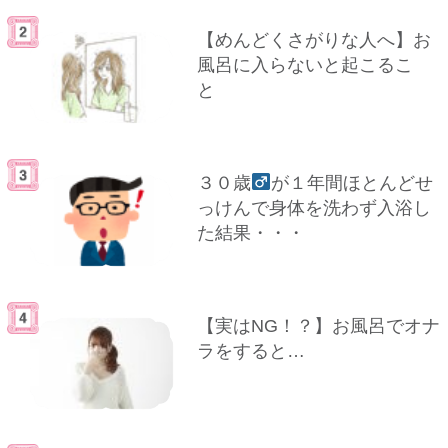
【めんどくさがりな人へ】お
風呂に入らないと起こるこ
と
３０歳
が１年間ほとんどせ
っけんで身体を洗わず入浴し
た結果・・・
【実はNG！？】お風呂でオナ
ラをすると…