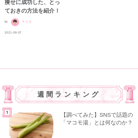
痩せに成功した、とっ
ておきの方法を紹介！
by
チヒロ
2021-09-07
週間ランキング
【調べてみた】SNSで話題の
「マコモ湯」とは何なのか？