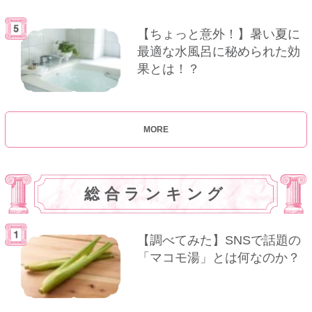
【ちょっと意外！】暑い夏に
最適な水風呂に秘められた効
果とは！？
MORE
総合ランキング
【調べてみた】SNSで話題の
「マコモ湯」とは何なのか？