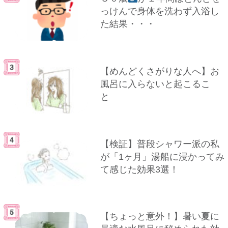
っけんで身体を洗わず入浴し
た結果・・・
【めんどくさがりな人へ】お
風呂に入らないと起こるこ
と
【検証】普段シャワー派の私
が「1ヶ月」湯船に浸かってみ
て感じた効果3選！
【ちょっと意外！】暑い夏に