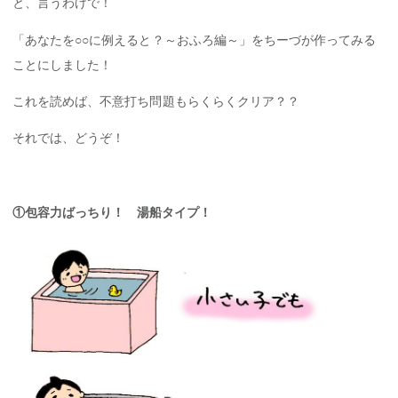
と、言うわけで！
「あなたを○○に例えると？～おふろ編～」をちーづが作ってみる
ことにしました！
これを読めば、不意打ち問題もらくらくクリア？？
それでは、どうぞ！
①包容力ばっちり！ 湯船タイプ！