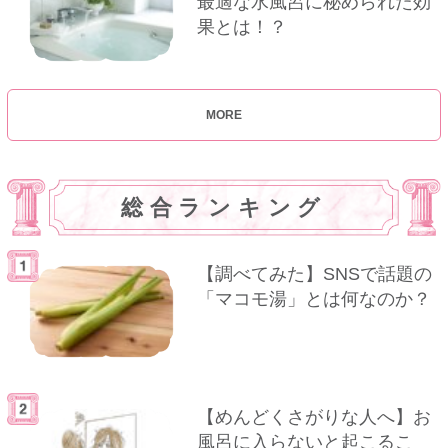
最適な水風呂に秘められた効
果とは！？
MORE
総合ランキング
【調べてみた】SNSで話題の
「マコモ湯」とは何なのか？
【めんどくさがりな人へ】お
風呂に入らないと起こるこ