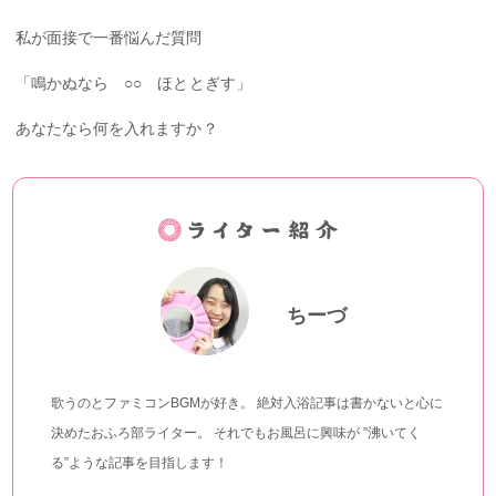
私が面接で一番悩んだ質問
「鳴かぬなら ○○ ほととぎす」
あなたなら何を入れますか？
ちーづ
歌うのとファミコンBGMが好き。 絶対入浴記事は書かないと心に
決めたおふろ部ライター。 それでもお風呂に興味が ”沸いてく
る”ような記事を目指します！