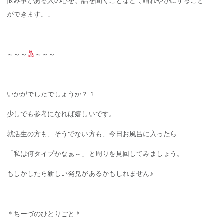
悩み事がある人の心を、話を聞くことなどで晴れやかにすること
ができます。」
～～～
～～～
いかがでしたでしょうか？？
少しでも参考になれば嬉しいです。
就活生の方も、そうでない方も、今日お風呂に入ったら
「私は何タイプかなぁ～」と周りを見回してみましょう。
もしかしたら新しい発見があるかもしれません♪
＊ちーづのひとりごと＊