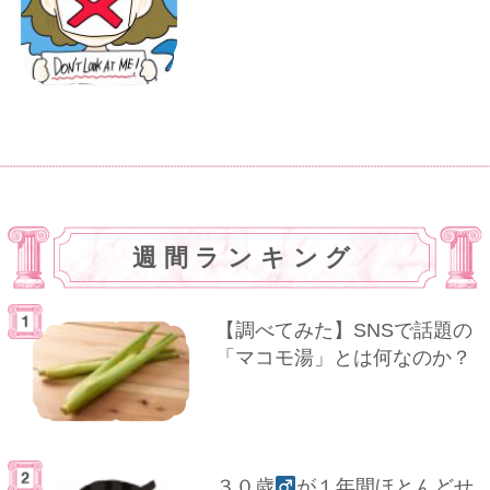
週間ランキング
【調べてみた】SNSで話題の
「マコモ湯」とは何なのか？
３０歳
が１年間ほとんどせ