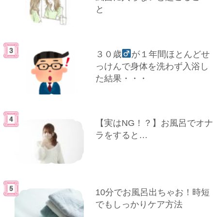
と
３０歳
が１年間ほとんどせ
っけんで身体を洗わず入浴し
た結果・・・
【実はNG！？】お風呂でオナ
ラをすると…
10分でお風呂出ちゃお！時短
でもしっかりケア方法