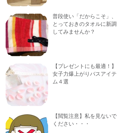
普段使い「だからこそ」、
とっておきのタオルに新調
してみませんか？
【プレゼントにも最適！】
女子力爆上がりバスアイテ
ム４選
【閲覧注意】私を見ないで
ください・・・