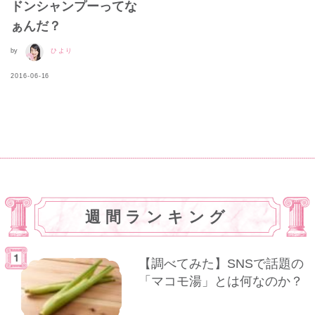
ドンシャンプーってな
ぁんだ？
by
ひより
2016-06-16
週間ランキング
【調べてみた】SNSで話題の
「マコモ湯」とは何なのか？