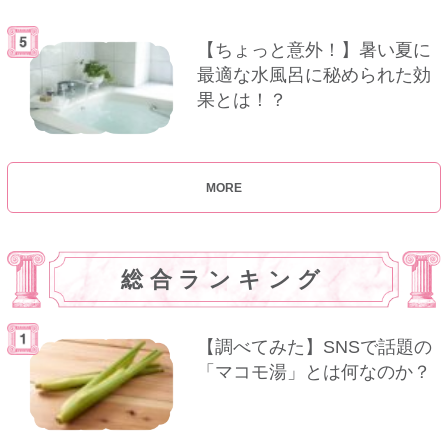
【ちょっと意外！】暑い夏に
最適な水風呂に秘められた効
果とは！？
MORE
総合ランキング
【調べてみた】SNSで話題の
「マコモ湯」とは何なのか？