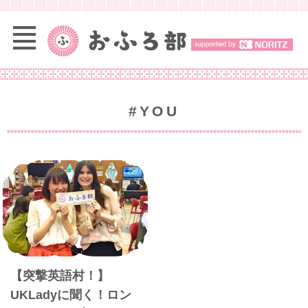
#YOU
【突撃英語村！】
UKLadyに聞く！ロン