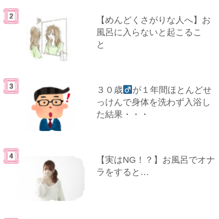
【めんどくさがりな人へ】お
風呂に入らないと起こるこ
と
３０歳
が１年間ほとんどせ
っけんで身体を洗わず入浴し
た結果・・・
【実はNG！？】お風呂でオナ
ラをすると…