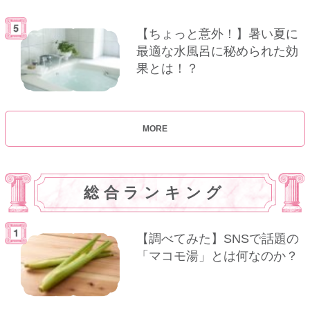
【ちょっと意外！】暑い夏に
最適な水風呂に秘められた効
果とは！？
MORE
総合ランキング
【調べてみた】SNSで話題の
「マコモ湯」とは何なのか？