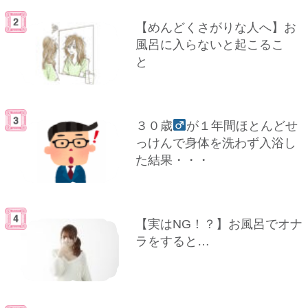
【めんどくさがりな人へ】お
風呂に入らないと起こるこ
と
３０歳
が１年間ほとんどせ
っけんで身体を洗わず入浴し
た結果・・・
【実はNG！？】お風呂でオナ
ラをすると…