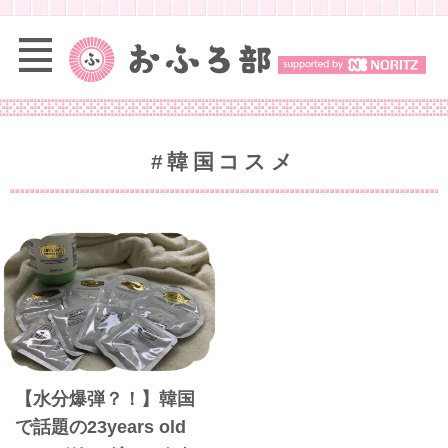
#韓国コスメ
【水分爆弾？！】韓国
で話題の23years old