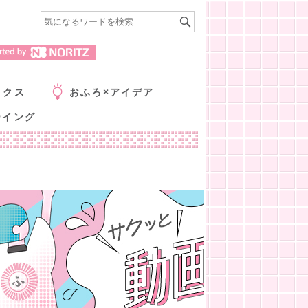
ックス
おふろ×アイデア
ーイング