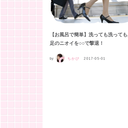
【お風呂で簡単】洗っても洗っても
足のニオイを○○で撃退！
by
ちかぴ
2017-05-01