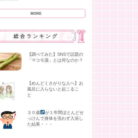
MORE
総合ランキング
【調べてみた】SNSで話題の
「マコモ湯」とは何なのか？
【めんどくさがりな人へ】お
風呂に入らないと起こるこ
と
３０歳
が１年間ほとんどせ
っけんで身体を洗わず入浴し
た結果・・・