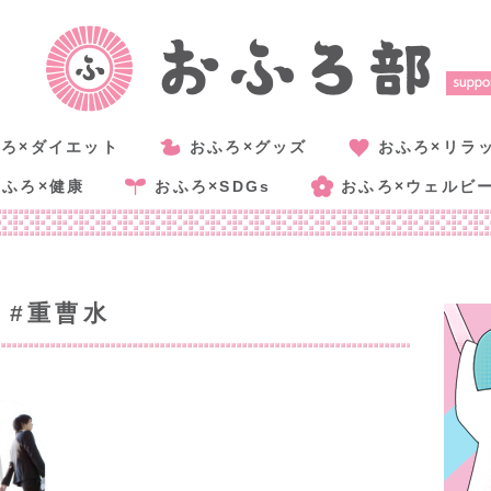
ろ×ダイエット
おふろ×グッズ
おふろ×リラ
おふろ×健康
おふろ×SDGs
おふろ×ウェルビ
#重曹水