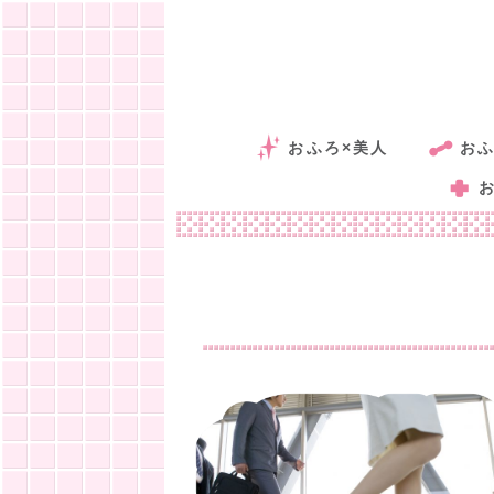
おふろ×美人
おふ