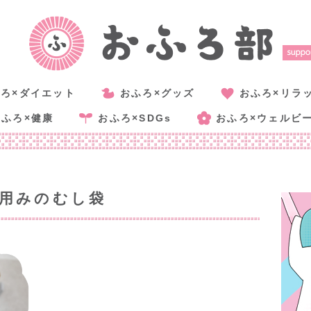
ろ×ダイエット
おふろ×グッズ
おふろ×リラ
おふろ×健康
おふろ×SDGs
おふろ×ウェルビ
猫用みのむし袋