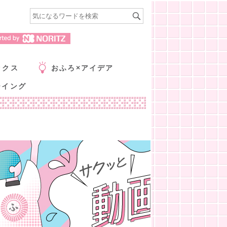
ックス
おふろ×アイデア
ーイング