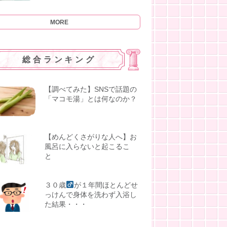
MORE
総合ランキング
【調べてみた】SNSで話題の
「マコモ湯」とは何なのか？
【めんどくさがりな人へ】お
風呂に入らないと起こるこ
と
３０歳
が１年間ほとんどせ
っけんで身体を洗わず入浴し
た結果・・・