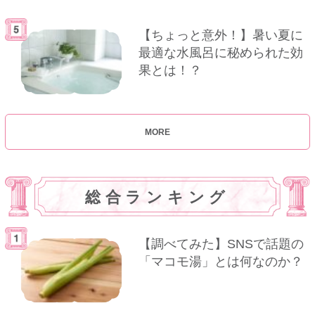
【ちょっと意外！】暑い夏に
最適な水風呂に秘められた効
果とは！？
MORE
総合ランキング
【調べてみた】SNSで話題の
「マコモ湯」とは何なのか？