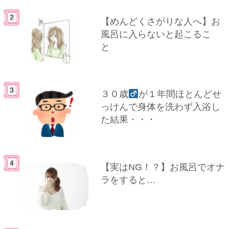
【めんどくさがりな人へ】お
風呂に入らないと起こるこ
と
３０歳
が１年間ほとんどせ
っけんで身体を洗わず入浴し
た結果・・・
【実はNG！？】お風呂でオナ
ラをすると…