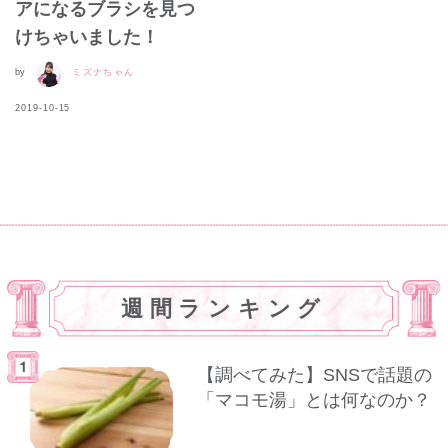
アになるブラシを見つ
けちゃいました！
by
ミズナちゃん
2019-10-15
週間ランキング
【調べてみた】SNSで話題の
「マコモ湯」とは何なのか？