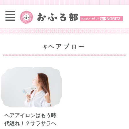
#ヘアブロー
ヘアアイロンはもう時
代遅れ！？サラサラヘ