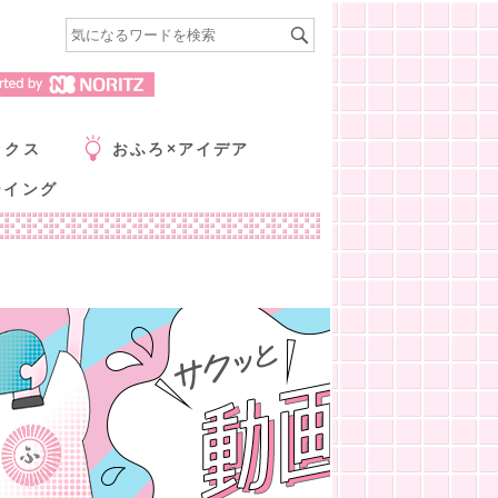
ックス
おふろ×アイデア
ーイング