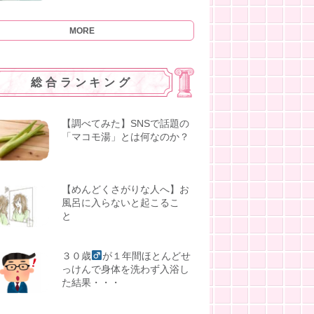
MORE
総合ランキング
【調べてみた】SNSで話題の
「マコモ湯」とは何なのか？
【めんどくさがりな人へ】お
風呂に入らないと起こるこ
と
３０歳
が１年間ほとんどせ
っけんで身体を洗わず入浴し
た結果・・・