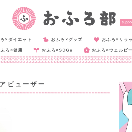
ろ×ダイエット
おふろ×グッズ
おふろ×リラ
おふろ×健康
おふろ×SDGs
おふろ×ウェルビ
ヘアビューザー