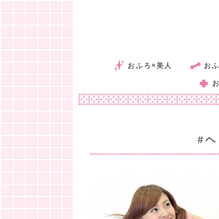
おふろ×美人
おふ
#