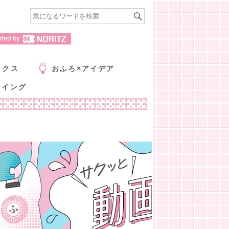
ックス
おふろ×アイデア
ーイング