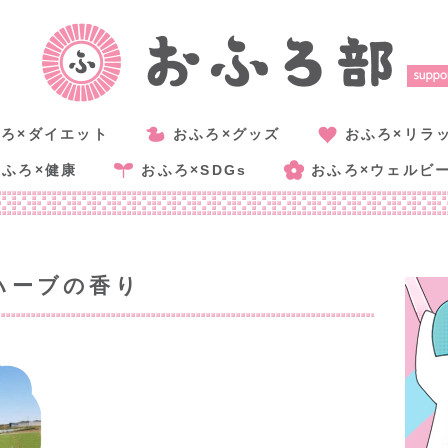
ろ×ダイエット
おふろ×グッズ
おふろ×リラ
おふろ×健康
おふろ×SDGs
おふろ×ウェルビ
ハーブの香り