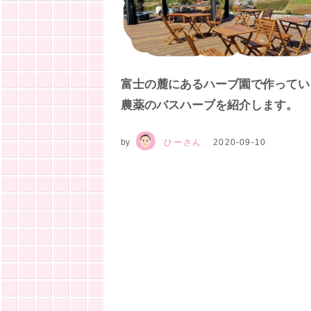
富士の麓にあるハーブ園で作ってい
農薬のバスハーブを紹介します。
by
ひーさん
2020-09-10