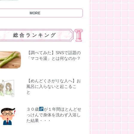
MORE
総合ランキング
【調べてみた】SNSで話題の
「マコモ湯」とは何なのか？
【めんどくさがりな人へ】お
風呂に入らないと起こるこ
と
３０歳
が１年間ほとんどせ
っけんで身体を洗わず入浴し
た結果・・・