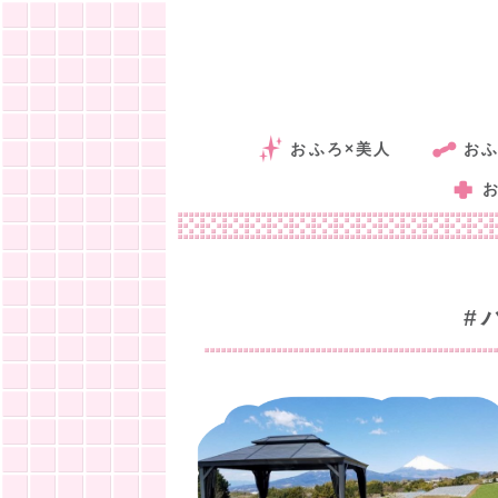
おふろ×美人
おふ
#