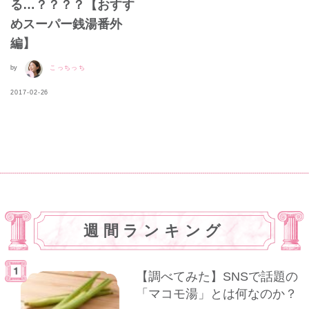
る…？？？？【おすす
めスーパー銭湯番外
編】
by
こっちっち
2017-02-26
週間ランキング
【調べてみた】SNSで話題の
「マコモ湯」とは何なのか？