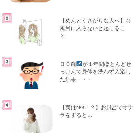
【めんどくさがりな人へ】お
風呂に入らないと起こるこ
と
３０歳
が１年間ほとんどせ
っけんで身体を洗わず入浴し
た結果・・・
【実はNG！？】お風呂でオナ
ラをすると…