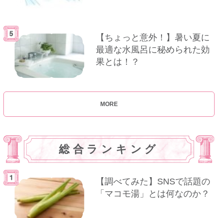
【ちょっと意外！】暑い夏に
最適な水風呂に秘められた効
果とは！？
MORE
総合ランキング
【調べてみた】SNSで話題の
「マコモ湯」とは何なのか？