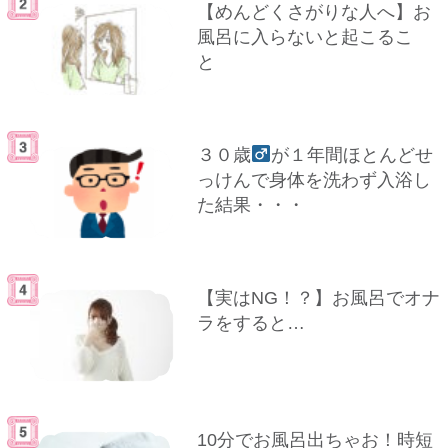
【めんどくさがりな人へ】お
風呂に入らないと起こるこ
と
３０歳
が１年間ほとんどせ
っけんで身体を洗わず入浴し
た結果・・・
【実はNG！？】お風呂でオナ
ラをすると…
10分でお風呂出ちゃお！時短