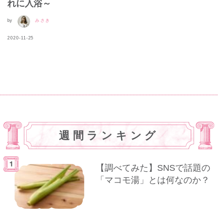
れに入浴～
by
みさき
2020-11-25
週間ランキング
【調べてみた】SNSで話題の
「マコモ湯」とは何なのか？