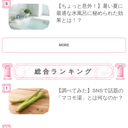
【ちょっと意外！】暑い夏に
最適な水風呂に秘められた効
果とは！？
MORE
総合ランキング
【調べてみた】SNSで話題の
「マコモ湯」とは何なのか？