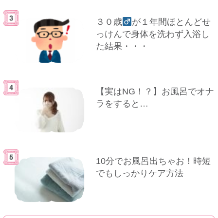
３０歳
が１年間ほとんどせ
っけんで身体を洗わず入浴し
た結果・・・
【実はNG！？】お風呂でオナ
ラをすると…
10分でお風呂出ちゃお！時短
でもしっかりケア方法