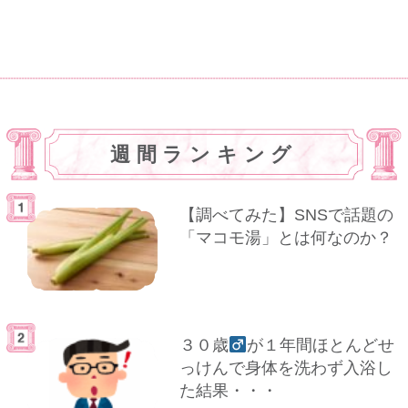
週間ランキング
【調べてみた】SNSで話題の
「マコモ湯」とは何なのか？
３０歳
が１年間ほとんどせ
っけんで身体を洗わず入浴し
た結果・・・