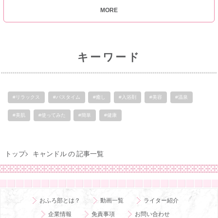
MORE
キーワード
#リラックス
#バスタイム
#癒し
#入浴剤
#美容
#温泉
#美肌
#使ってみた
#簡単
#健康
トップ
キャンドル の 記事一覧
おふろ部とは？
動画一覧
ライター紹介
企業情報
免責事項
お問い合わせ