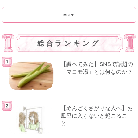
MORE
総合ランキング
【調べてみた】SNSで話題の
「マコモ湯」とは何なのか？
【めんどくさがりな人へ】お
風呂に入らないと起こるこ
と