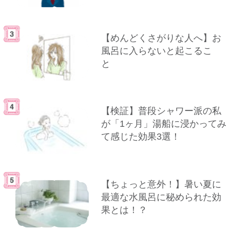
【めんどくさがりな人へ】お
風呂に入らないと起こるこ
と
【検証】普段シャワー派の私
が「1ヶ月」湯船に浸かってみ
て感じた効果3選！
【ちょっと意外！】暑い夏に
最適な水風呂に秘められた効
果とは！？