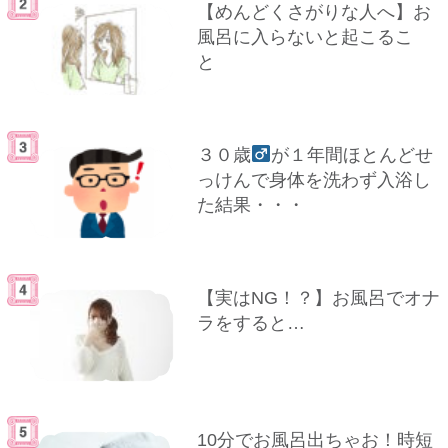
【めんどくさがりな人へ】お
風呂に入らないと起こるこ
と
３０歳
が１年間ほとんどせ
っけんで身体を洗わず入浴し
た結果・・・
【実はNG！？】お風呂でオナ
ラをすると…
10分でお風呂出ちゃお！時短