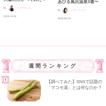
あひる風呂温泉3選〜
by
ミズナちゃん
by
いちごろごろ
2019-10-01
2016-06-18
週間ランキング
【調べてみた】SNSで話題の
「マコモ湯」とは何なのか？