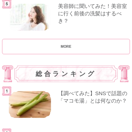
美容師に聞いてみた！美容室
に行く前後の洗髪はするべ
き？
MORE
総合ランキング
【調べてみた】SNSで話題の
「マコモ湯」とは何なのか？