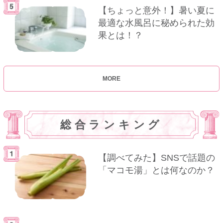
【ちょっと意外！】暑い夏に
最適な水風呂に秘められた効
果とは！？
MORE
総合ランキング
【調べてみた】SNSで話題の
「マコモ湯」とは何なのか？