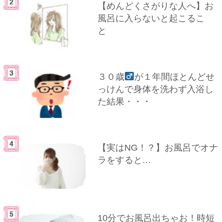
【めんどくさがりな人へ】お
風呂に入らないと起こるこ
と
３０歳
が１年間ほとんどせ
っけんで身体を洗わず入浴し
た結果・・・
【実はNG！？】お風呂でオナ
ラをすると…
10分でお風呂出ちゃお！時短