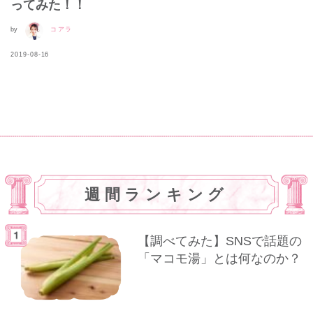
ってみた！！
by
コアラ
2019-08-16
週間ランキング
【調べてみた】SNSで話題の
「マコモ湯」とは何なのか？