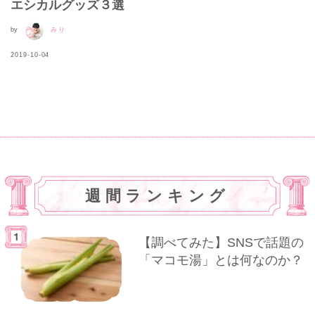
エシカルグッズ３選
by
みり
2019-10-04
週間ランキング
【調べてみた】SNSで話題の
「マコモ湯」とは何なのか？