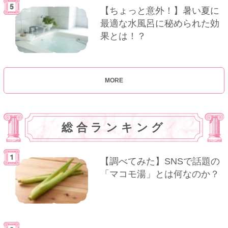
【ちょっと意外！】暑い夏に
最適な水風呂に秘められた効
果とは！？
MORE
総合ランキング
【調べてみた】SNSで話題の
「マコモ湯」とは何なのか？