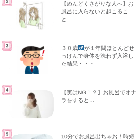
【めんどくさがりな人へ】お
風呂に入らないと起こるこ
と
３０歳
が１年間ほとんどせ
っけんで身体を洗わず入浴し
た結果・・・
【実はNG！？】お風呂でオナ
ラをすると…
10分でお風呂出ちゃお！時短