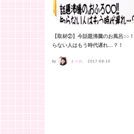
【取材②】今話題沸騰のお風呂○○
らない人はもう時代遅れ…？！
by
まーれ
2017-08-10