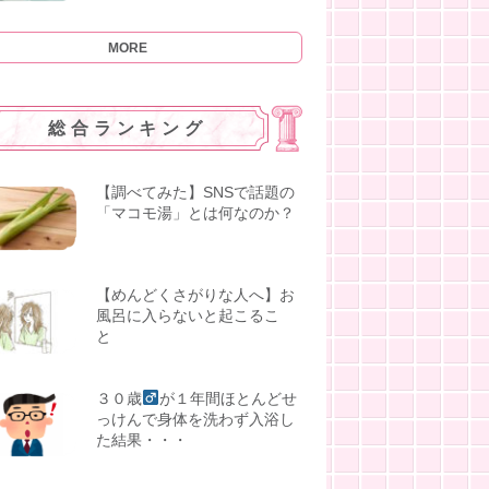
MORE
総合ランキング
【調べてみた】SNSで話題の
「マコモ湯」とは何なのか？
【めんどくさがりな人へ】お
風呂に入らないと起こるこ
と
３０歳
が１年間ほとんどせ
っけんで身体を洗わず入浴し
た結果・・・