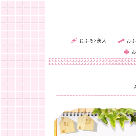
おふろ×美人
おふ