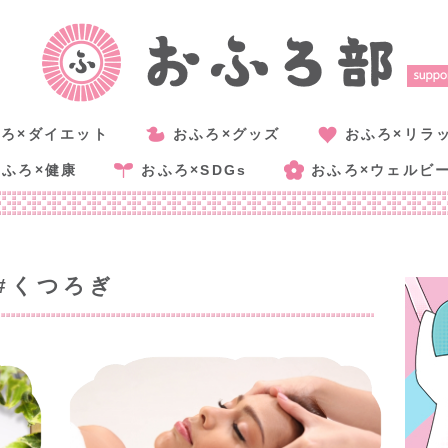
ろ×ダイエット
おふろ×グッズ
おふろ×リラ
おふろ×健康
おふろ×SDGs
おふろ×ウェルビ
#くつろぎ