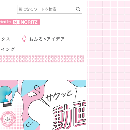
ックス
おふろ×アイデア
ーイング