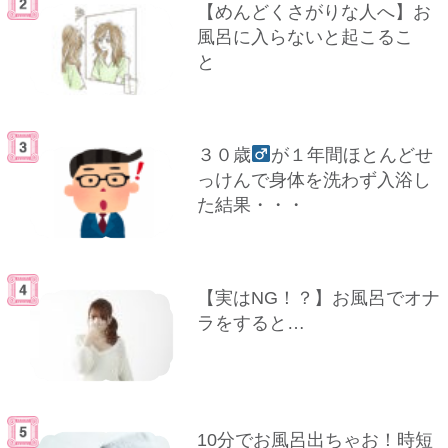
【めんどくさがりな人へ】お
風呂に入らないと起こるこ
と
３０歳
が１年間ほとんどせ
っけんで身体を洗わず入浴し
た結果・・・
【実はNG！？】お風呂でオナ
ラをすると…
10分でお風呂出ちゃお！時短