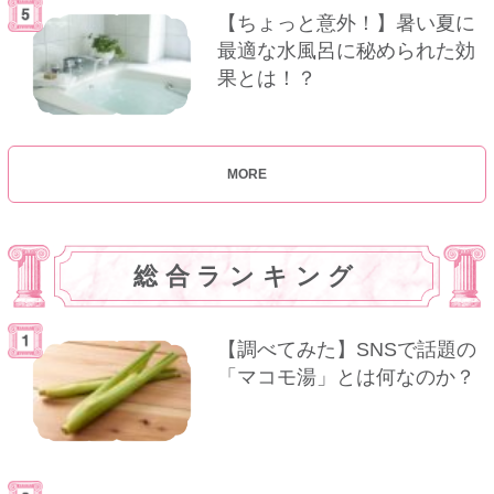
【ちょっと意外！】暑い夏に
最適な水風呂に秘められた効
果とは！？
MORE
総合ランキング
【調べてみた】SNSで話題の
「マコモ湯」とは何なのか？