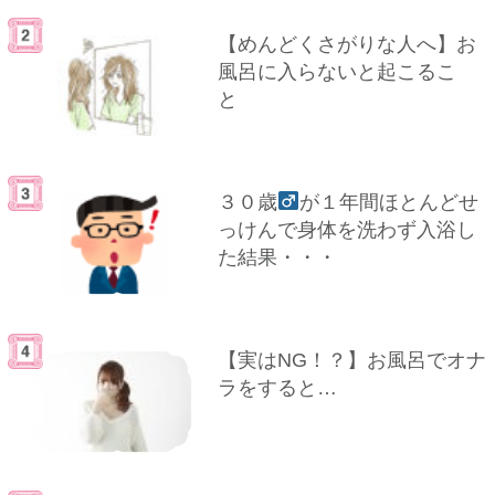
【めんどくさがりな人へ】お
風呂に入らないと起こるこ
と
３０歳
が１年間ほとんどせ
っけんで身体を洗わず入浴し
た結果・・・
【実はNG！？】お風呂でオナ
ラをすると…