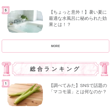
【ちょっと意外！】暑い夏に
最適な水風呂に秘められた効
果とは！？
MORE
総合ランキング
【調べてみた】SNSで話題の
「マコモ湯」とは何なのか？