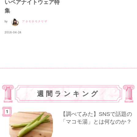
いペアナイトウェア特
集
by
アネモネモナリザ
2016-04-24
週間ランキング
【調べてみた】SNSで話題の
「マコモ湯」とは何なのか？