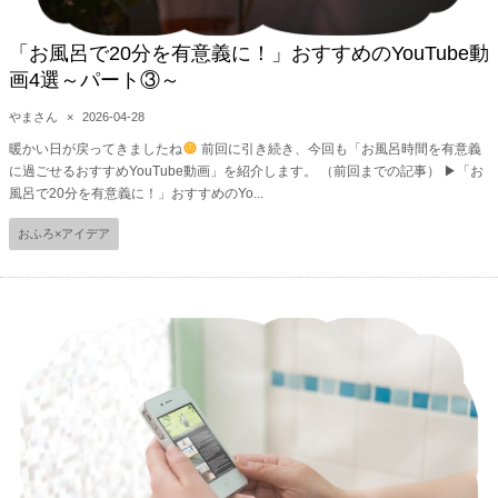
「お風呂で20分を有意義に！」おすすめのYouTube動
画4選～パート③～
やまさん
×
2026-04-28
暖かい日が戻ってきましたね
前回に引き続き、今回も「お風呂時間を有意義
に過ごせるおすすめYouTube動画」を紹介します。 （前回までの記事） ▶︎「お
風呂で20分を有意義に！」おすすめのYo...
おふろ×アイデア