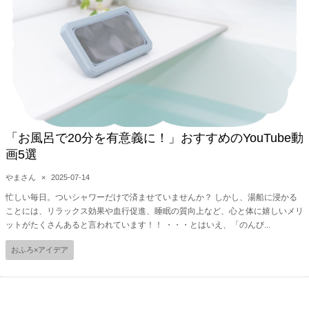
「お風呂で20分を有意義に！」おすすめのYouTube動
画5選
やまさん
×
2025-07-14
忙しい毎日。ついシャワーだけで済ませていませんか？ しかし、湯船に浸かる
ことには、リラックス効果や血行促進、睡眠の質向上など、心と体に嬉しいメリ
ットがたくさんあると言われています！！ ・・・とはいえ、「のんび...
おふろ×アイデア