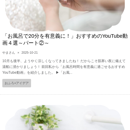
「お風呂で20分を有意義に！」おすすめのYouTube動
画４選～パート②～
やまさん
×
2025-10-21
10月も後半、ようやく涼しくなってきましたね！ だからこそ肌寒い夜に備えて
湯船に浸かりましょう！ 前回私から「お風呂時間を有意義に過ごせるおすすめ
YouTube動画」を紹介しました。 ▶︎「お風...
おふろ×アイデア