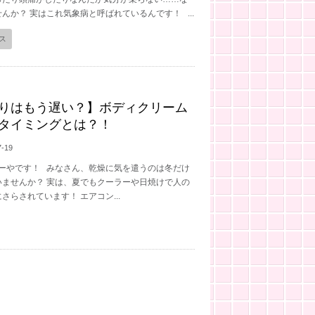
んか？ 実はこれ気象病と呼ばれているんです！ ...
ス
りはもう遅い？】ボディクリーム
タイミングとは？！
7-19
ーやです！ みなさん、乾燥に気を遣うのは冬だけ
いませんか？ 実は、夏でもクーラーや日焼けで人の
さらされています！ エアコン...