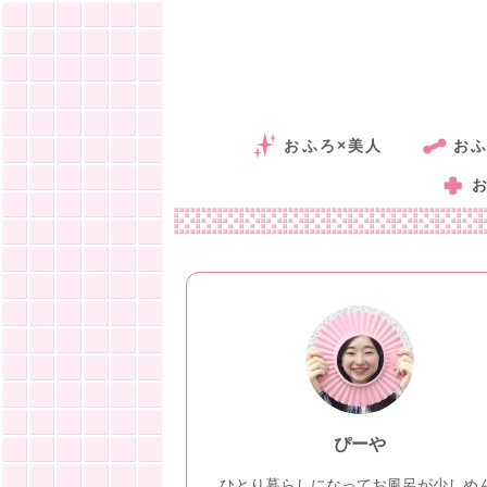
おふろ×美人
おふ
ぴーや
ひとり暮らしになってお風呂が少しめ