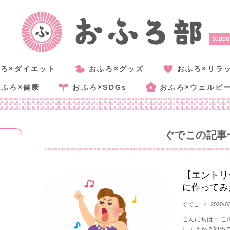
ろ×ダイエット
おふろ×グッズ
おふろ×リラ
おふろ×健康
おふろ×SDGs
おふろ×ウェルビ
ぐでこ
の記事
【エントリ
に作ってみ
ぐでこ
×
2020-0
こんにちはー 
しょうか？初めて