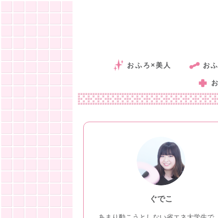
おふろ×美人
おふ
ぐでこ
あまり動こうとしない省エネ大学生で