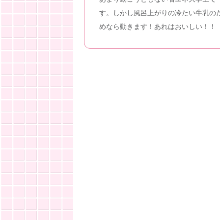
す。しかし風呂上がりの冷たい牛乳の
めなら動きます！あれはおいしい！！