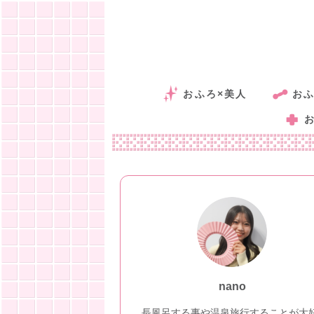
おふろ×美人
おふ
nano
長風呂する事や温泉旅行することが大