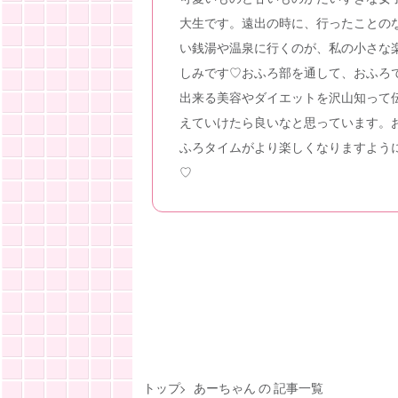
大生です。遠出の時に、行ったことの
い銭湯や温泉に行くのが、私の小さな
しみです♡おふろ部を通して、おふろ
出来る美容やダイエットを沢山知って
えていけたら良いなと思っています。
ふろタイムがより楽しくなりますよう
♡
トップ
あーちゃん の 記事一覧