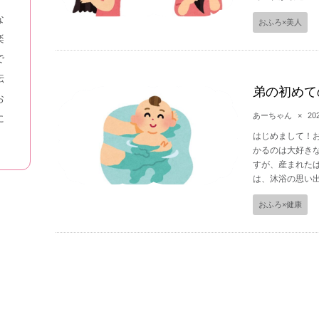
な
おふろ×美人
楽
で
伝
弟の初めて
お
あーちゃん
×
20
に
はじめまして！
かるのは大好き
すが、産まれた
は、沐浴の思い出
おふろ×健康