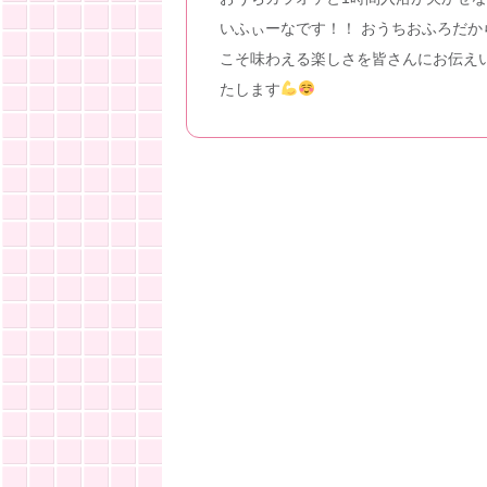
いふぃーなです！！ おうちおふろだか
こそ味わえる楽しさを皆さんにお伝え
たします