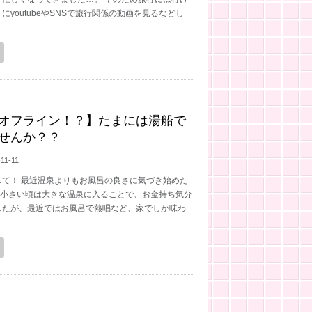
にyoutubeやSNSで旅行関係の動画を見るなどし
オフライン！？】たまには湯船で
せんか？？
11-11
して！ 最近温泉よりもお風呂の良さに気づき始めた
 小さい頃は大きな温泉に入ることで、お金持ち気分
したが、最近ではお風呂で熱唱など、家でしか味わ