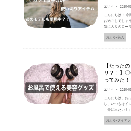
エリィ
×
2020-0
こんにちは！ 今回
お過ごしでしょう
気に入りのローラ
おふろ×美人
【たったの
リ？！】〇
ってみた！
エリィ
×
2020-0
こんにちは、お
し、いつもはイ
「外に出たい！」と
おふろ×ダイエッ