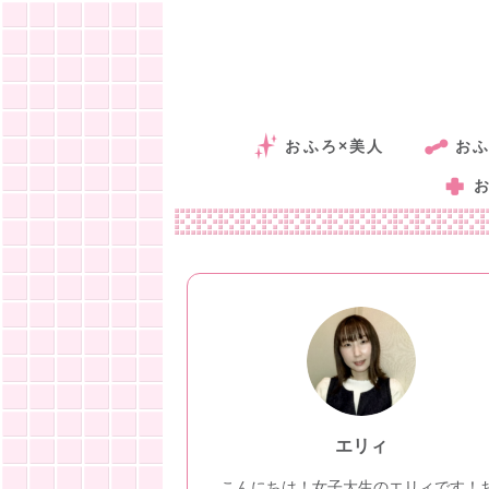
おふろ×美人
おふ
エリィ
こんにちは！女子大生のエリィです！