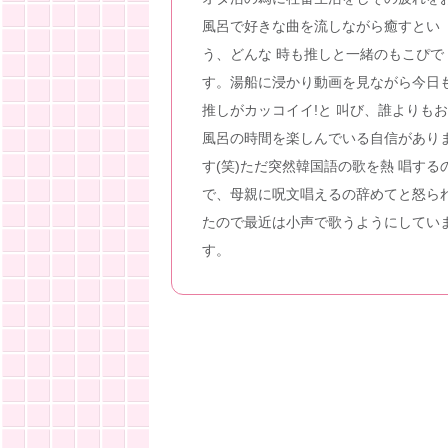
風呂で好きな曲を流しながら癒すとい
う、どんな 時も推しと一緒のもこぴで
す。湯船に浸かり動画を見ながら今日
推しがカッコイイ!と 叫び、誰よりもお
風呂の時間を楽しんでいる自信があり
す(笑)ただ突然韓国語の歌を熱 唱する
で、母親に呪文唱えるの辞めてと怒ら
たので最近は小声で歌うようにしてい
す。