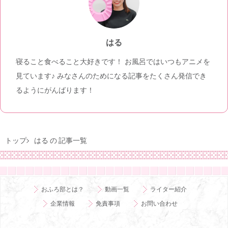
はる
寝ること食べること大好きです！ お風呂ではいつもアニメを
見ています♪ みなさんのためになる記事をたくさん発信でき
るようにがんばります！
トップ
はる の 記事一覧
おふろ部とは？
動画一覧
ライター紹介
企業情報
免責事項
お問い合わせ