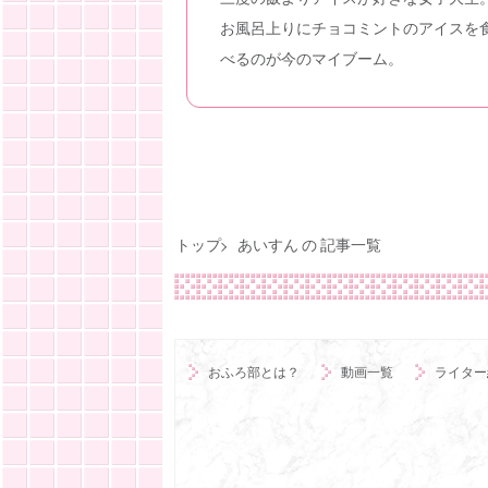
お風呂上りにチョコミントのアイスを
べるのが今のマイブーム。
トップ
あいすん の 記事一覧
おふろ部とは？
動画一覧
ライター