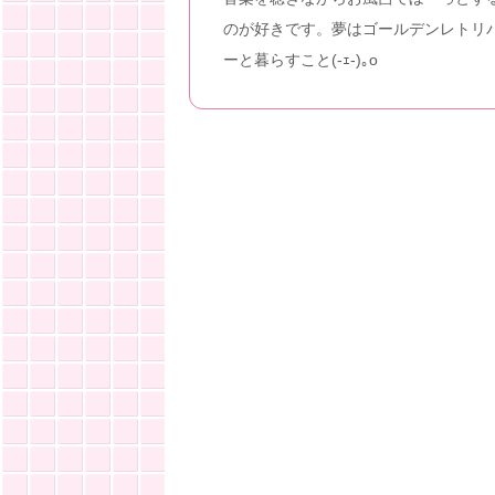
のが好きです。夢はゴールデンレトリ
ーと暮らすこと(-ｪ-)｡o