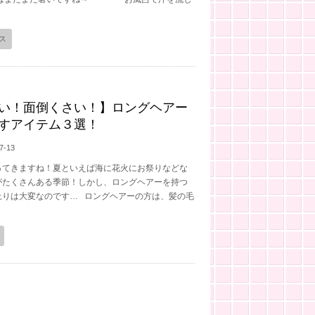
ス
い！面倒くさい！】ロングヘアー
すアイテム３選！
7-13
ってきますね！夏といえば海に花火にお祭りなどな
がたくさんある季節！しかし、ロングヘアーを持つ
上りは大変なのです… ロングヘアーの方は、髪の毛