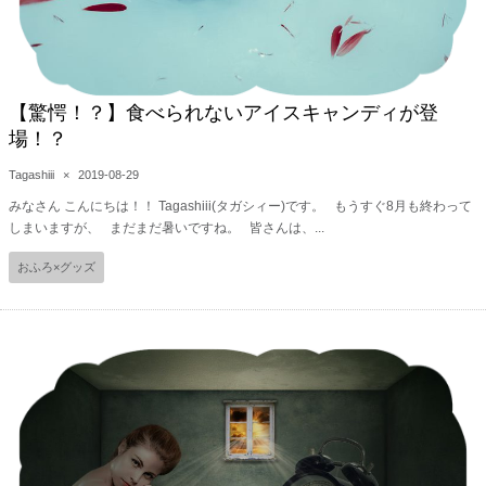
【驚愕！？】食べられないアイスキャンディが登
場！？
Tagashiii
×
2019-08-29
みなさん こんにちは！！ Tagashiii(タガシィー)です。 もうすぐ8月も終わって
しまいますが、 まだまだ暑いですね。 皆さんは、...
おふろ×グッズ