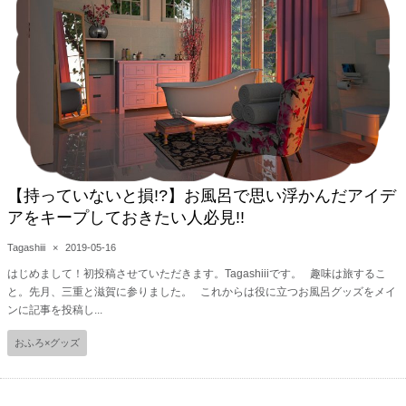
【持っていないと損!?】お風呂で思い浮かんだアイデ
アをキープしておきたい人必見!!
Tagashiii
×
2019-05-16
はじめまして！初投稿させていただきます。Tagashiiiです。 趣味は旅するこ
と。先月、三重と滋賀に参りました。 これからは役に立つお風呂グッズをメイ
ンに記事を投稿し...
おふろ×グッズ